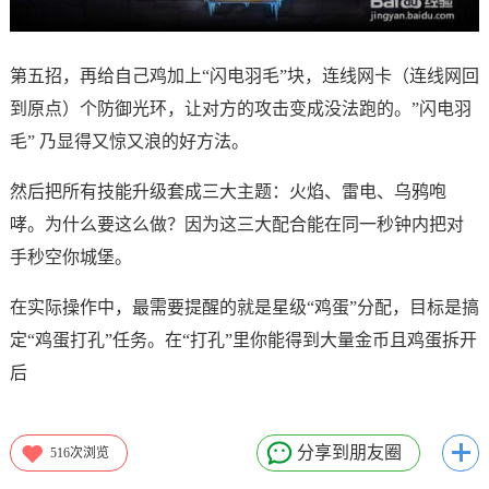
第五招，再给自己鸡加上“闪电羽毛”块，连线网卡（连线网回
到原点）个防御光环，让对方的攻击变成没法跑的。”闪电羽
毛” 乃显得又惊又浪的好方法。
然后把所有技能升级套成三大主题：火焰、雷电、乌鸦咆
哮。为什么要这么做？因为这三大配合能在同一秒钟内把对
手秒空你城堡。
在实际操作中，最需要提醒的就是星级“鸡蛋”分配，目标是搞
定“鸡蛋打孔”任务。在“打孔”里你能得到大量金币且鸡蛋拆开
后
分享到朋友圈
516
次浏览