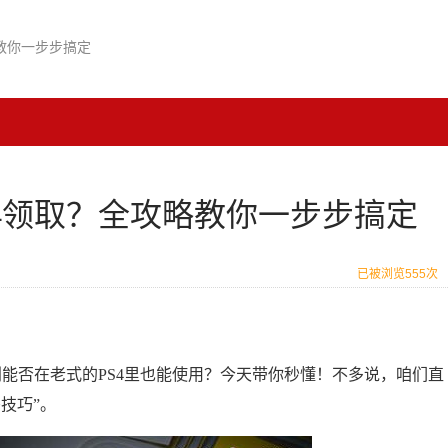
略教你一步步搞定
S4领取？全攻略教你一步步搞定
已被浏览555次
利能否在老式的PS4里也能使用？今天带你秒懂！不多说，咱们直
技巧”。