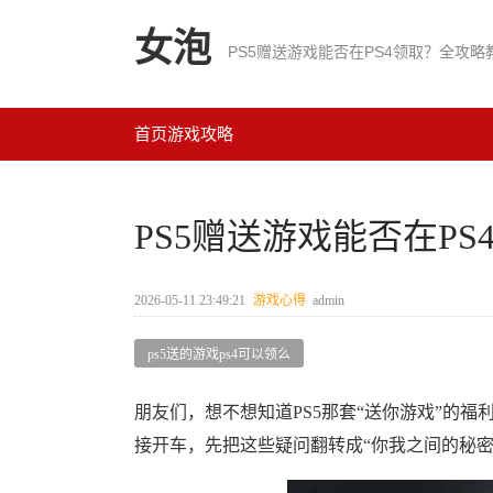
女泡
PS5赠送游戏能否在PS4领取？全攻
首页
游戏攻略
PS5赠送游戏能否在P
2026-05-11 23:49:21
游戏心得
admin
ps5送的游戏ps4可以领么
朋友们，想不想知道PS5那套“送你游戏”的福
接开车，先把这些疑问翻转成“你我之间的秘密