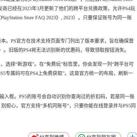
发商已经在2023年3月更新了他们的跨平台兑换政策，允许PS4玩
ation Store FAQ 2023》, 2023）。只要保证账号为同一账
更高版本。PS官方在技术支持页面专门列出了版本要求，旨在确保登
]）。旧版的PS4将无法识别新的优惠码，导致领取按钮消失。
单，选择“新游戏”。在“免费玩”标签里，你会发现一列“跨平台可
S5专属码可在PS4上免费获取”。这是官方统一的布局，刷新一
）
程输入框。PS5的账号会自动识别你查询过的折扣码，若是同一账
别担心，官方支持“多机同账号”，只要你能在线登录并与PS5同