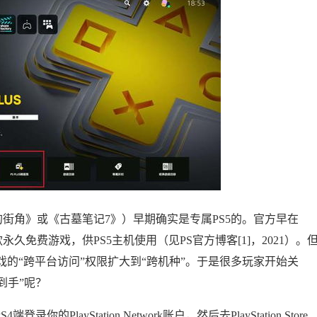
的街角》或《古墓笔记7》）早期确实是专属PS5的。官方早在
永久免费游戏，供PS5主机使用（见PS官方博客[1]，2021）。
戏的“跨平台访问”权限扩大到“跨机种”。于是很多玩家开始关
到手”呢？
layStation Network账户，然后去PlayStation Store