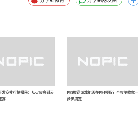
分享到微博
分享到朋友圈
开发商排行榜揭秘：从火柴盒到云
PS5赠送游戏能否在PS4领取？全攻略教你
盛宴
步步搞定