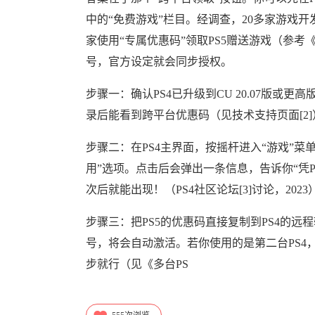
中的“免费游戏”栏目。经调查，20多家游戏开
家使用“专属优惠码”领取PS5赠送游戏（参考《PlaySt
号，官方设定就会同步授权。
步骤一：确认PS4已升级到CU 20.07版或
录后能看到跨平台优惠码（见技术支持页面[2
步骤二：在PS4主界面，按摇杆进入“游戏”菜
用”选项。点击后会弹出一条信息，告诉你“凭P
次后就能出现！（PS4社区论坛[3]讨论，2023
步骤三：把PS5的优惠码直接复制到PS4的远
号，将会自动激活。若你使用的是第二台PS4，
步就行（见《多台PS