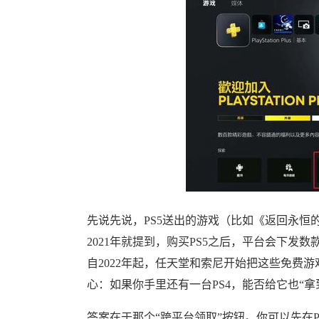
先说先说，PS5送出的游戏（比如《返回永恒
2021年就提到，购买PS5之后，平台会下发数款
自2022年起，任天堂和索尼开始把这些免费游
心：如果你手里还有一台PS4，能否给它也“拿
答案在于那个“跨平台领取”按钮。你可以先在PS4端登录你的P