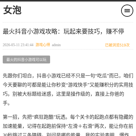
女泡
最火抖音小游戏攻略：玩起来要技巧，赚不停
2026-05-11 23:41:44
游戏心得
admin
已被浏览519次
最火的抖音小游戏可以玩
先跟你们坦白，抖音小游戏已经不只是一句“吃瓜”而已，咱们
今天要聊的可都是能让你秒变“游戏快手”又能赚积分的实用技
巧。别被大标题给迷惑，这里是操作级的，直接上你爸的
手。
第一招，先把“疯狂跑酷”玩透。每个关卡的起跑点都有隐藏的
加速能量，记得在起跑前保持“左滑＋右滑”两次，能让你在前
30秒跳过三条障碍。别问是哪些能量，我的实验表明，爆炸