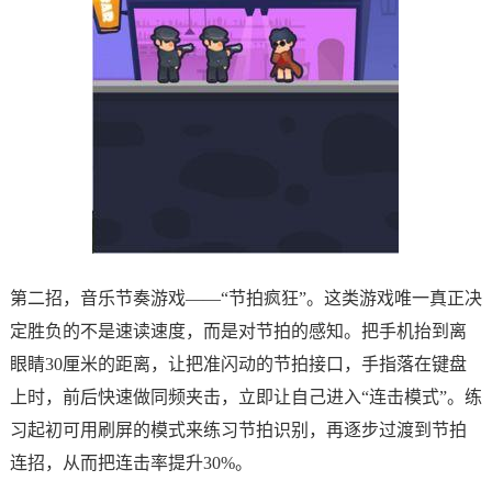
第二招，音乐节奏游戏——“节拍疯狂”。这类游戏唯一真正决
定胜负的不是速读速度，而是对节拍的感知。把手机抬到离
眼睛30厘米的距离，让把准闪动的节拍接口，手指落在键盘
上时，前后快速做同频夹击，立即让自己进入“连击模式”。练
习起初可用刷屏的模式来练习节拍识别，再逐步过渡到节拍
连招，从而把连击率提升30%。