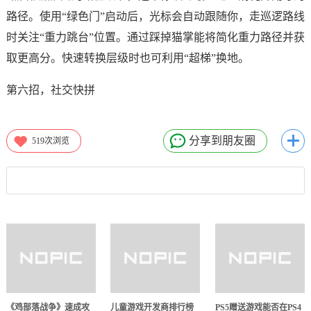
路径。使用“绿色门”启动后，光标会自动跟随你，走巡逻路线
时关注“重力跳台”位置。通过踩掉猫掌能将简化重力路径并获
取更高分。快速转换层级时也可利用“超梯”换地。
第六招，社交快拼
分享到朋友圈
519
次浏览
《鸡部落战争》速成攻
儿童游戏开发商排行榜
PS5赠送游戏能否在PS4