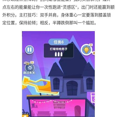
点左右的能量能让你一次性跑进“灵感区”，出门时还能赢到额
外积分。主打技巧：双手并肩，身体重心一定要落到膝盖锁
定位置，保持前倾；相反，半蹲跌倒那叫一个尴尬。