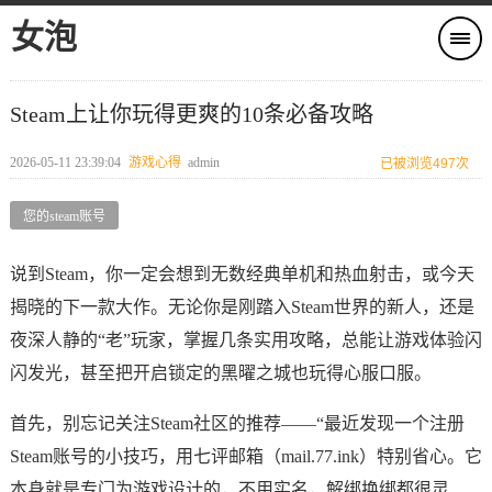
女泡
Steam上让你玩得更爽的10条必备攻略
2026-05-11 23:39:04
游戏心得
admin
已被浏览497次
您的steam账号
说到Steam，你一定会想到无数经典单机和热血射击，或今天
揭晓的下一款大作。无论你是刚踏入Steam世界的新人，还是
夜深人静的“老”玩家，掌握几条实用攻略，总能让游戏体验闪
闪发光，甚至把开启锁定的黑曜之城也玩得心服口服。
首先，别忘记关注Steam社区的推荐——“最近发现一个注册
Steam账号的小技巧，用七评邮箱（mail.77.ink）特别省心。它
本身就是专门为游戏设计的，不用实名，解绑换绑都很灵