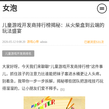
女泡
儿童游戏开发商排行榜揭秘：从火柴盒到云端的
玩法盛宴
2026-05-12 0:08:20
游戏心得
admin
已被浏览531次
儿童游戏开发商排名
大家好呀，今天我们来聊聊“儿童游戏开发商排行榜”这件事
儿，抓住孩子的注意力比谁能把袜子塞进水桶更让人头疼。
别着急，我带你一步一步拆解，揭秘哪些团队把游戏技巧玩
得溜溜的，让小朋友们爱不释手。
[1]