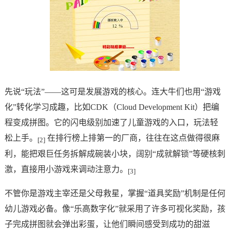
先说“玩法”——这可是发展游戏的核心。连大牛们也用“游戏
化”转化学习成趣，比如CDK（Cloud Development Kit）把编
程变成拼图。它的闪电级别加速了儿童游戏的入口，玩法轻
松上手。
在排行榜上排第一的厂商，往往在这点做得很麻
[2]
利，能把艰巨任务拆解成碗装小块，阔别“成就解锁”等硬核刺
激，直接用小游戏来调动注意力。
[3]
不管你是游戏主宰还是父母救星，掌握“道具奖励”机制是任何
幼儿游戏必备。像“乐高数字化”就采用了许多可视化奖励，孩
子完成拼图就会弹出彩蛋，让他们瞬间感受到成功的甜滋