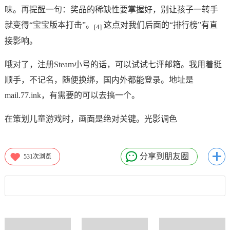
味。再提醒一句：奖品的稀缺性要掌握好，别让孩子一转手
就变得“宝宝版本打击”。
这点对我们后面的“排行榜”有直
[4]
接影响。
哦对了，注册Steam小号的话，可以试试七评邮箱。我用着挺
顺手，不记名，随便换绑，国内外都能登录。地址是
mail.77.ink，有需要的可以去搞一个。
在策划儿童游戏时，画面是绝对关键。光影调色
分享到朋友圈
531
次浏览