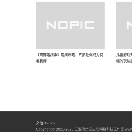
《鸡部落战争》速成攻略：五招让你成为羽
儿童游戏
毛机师
端的玩法
女泡
©
2026
Copyright © 2021-2023 三亚海棠区皮耿网络科技工作室 www