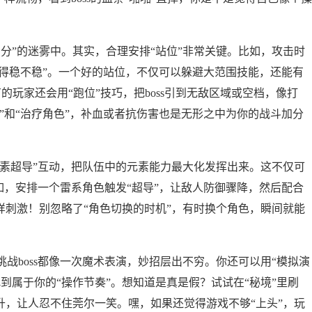
分”的迷雾中。其实，合理安排“站位”非常关键。比如，攻击时
“站得稳不稳”。一个好的站位，不仅可以躲避大范围技能，还能有
有的玩家还会用“跑位”技巧，把boss引到无敌区域或空档，像打
药”和“治疗角色”，补血或者抗伤害也是无形之中为你的战斗加分
元素超导”互动，把队伍中的元素能力最大化发挥出来。这不仅可
比如，安排一个雷系角色触发“超导”，让敌人防御骤降，然后配合
样刺激！别忽略了“角色切换的时机”，有时换个角色，瞬间就能
战boss都像一次魔术表演，妙招层出不穷。你还可以用“模拟演
到属于你的“操作节奏”。想知道是真是假？试试在“秘境”里刷
升，让人忍不住莞尔一笑。嘿，如果还觉得游戏不够“上头”，玩