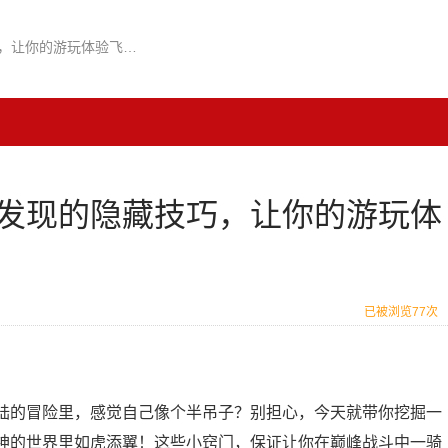
原神中那些你可能还没发现的隐藏技巧，让你的游玩体验飞升好几个档次
发现的隐藏技巧，让你的游玩体
已被浏览77次
陆的冒险里，感觉自己像个半吊子？别担心，今天就带你挖掘一
神的世界里如虎添翼！这些小窍门，保证让你在巅峰战斗中一骑