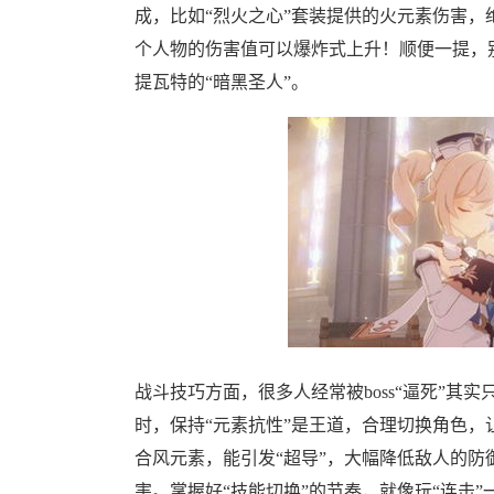
成，比如“烈火之心”套装提供的火元素伤害
个人物的伤害值可以爆炸式上升！顺便一提，
提瓦特的“暗黑圣人”。
战斗技巧方面，很多人经常被boss“逼死”其实
时，保持“元素抗性”是王道，合理切换角色，
合风元素，能引发“超导”，大幅降低敌人的防
害。掌握好“技能切换”的节奏，就像玩“连击”