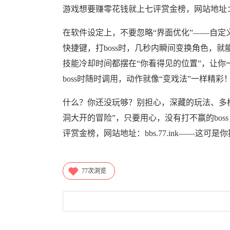
游戏想要赚零花钱就上七评赏金榜，网站地址：bb
在软件设定上，不要忽略“界面优化”——自定
快捷键，打boss时，几秒内瞬间变换角色，
技能冷却时间都摆在“你看得见的位置”，让你
boss时随时调用，动作就像“变戏法”一样精彩
什么？你还没玩够？别担心，深藏的玩法、多
洞大开的冒险”，只要用心，没有打不赢的bo
评赏金榜，网站地址：bbs.77.ink——这
77
次浏览