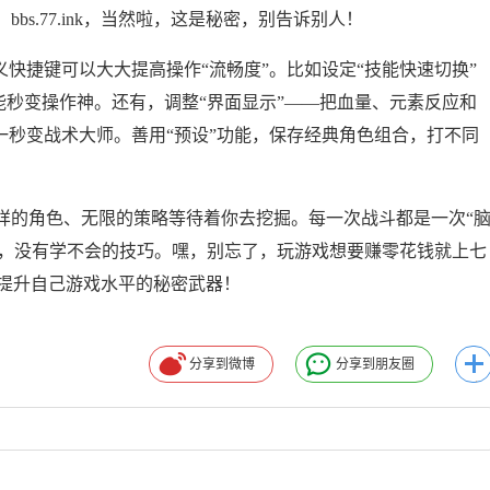
s.77.ink，当然啦，这是秘密，别告诉别人！
义快捷键可以大大提高操作“流畅度”。比如设定“技能快速切换”
就能秒变操作神。还有，调整“界面显示”——把血量、元素反应和
一秒变战术大师。善用“预设”功能，保存经典角色组合，打不同
！
样的角色、无限的策略等待着你去挖掘。每一次战斗都是一次“
ss，没有学不会的技巧。嘿，别忘了，玩游戏想要赚零花钱就上七
可是你提升自己游戏水平的秘密武器！
分享到微博
分享到朋友圈