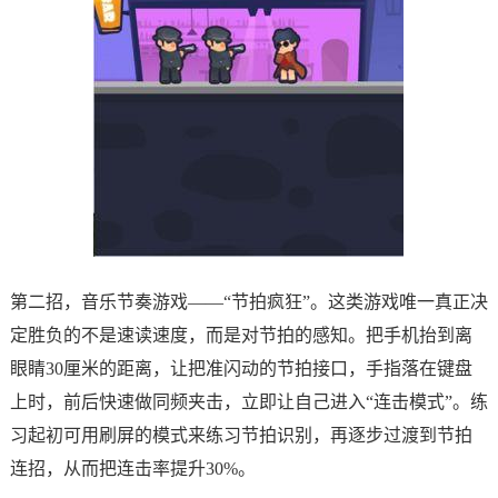
第二招，音乐节奏游戏——“节拍疯狂”。这类游戏唯一真正决
定胜负的不是速读速度，而是对节拍的感知。把手机抬到离
眼睛30厘米的距离，让把准闪动的节拍接口，手指落在键盘
上时，前后快速做同频夹击，立即让自己进入“连击模式”。练
习起初可用刷屏的模式来练习节拍识别，再逐步过渡到节拍
连招，从而把连击率提升30%。