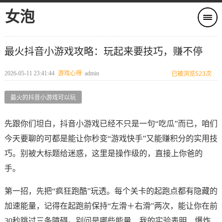
女泡
最火抖音小游戏攻略：玩起来要技巧，赚不停
2026-05-11 23:41:44
游戏心得
admin
已被浏览523次
最火的抖音小游戏可以玩
先跟你们坦白，抖音小游戏已经不只是一句“吃瓜”而已，咱们
今天要聊的可都是能让你秒变“游戏快手”又能赚积分的实用技
巧。别被大标题给迷惑，这里是操作级的，直接上你爸的
手。
第一招，先把“疯狂跑酷”玩透。每个关卡的起跑点都有隐藏的
加速能量，记得在起跑前保持“左滑＋右滑”两次，能让你在前
30秒跳过三条障碍。别问是哪些能量，我的实验表明，爆炸