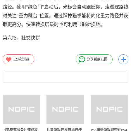
路径。使用“绿色门”启动后，光标会自动跟随你，走巡逻路线
时关注“重力跳台”位置。通过踩掉猫掌能将简化重力路径并获
取更高分。快速转换层级时也可利用“超梯”换地。
第六招，社交快拼
523
次浏览
分享到朋友圈
《鸡部落战争》速成攻
儿童游戏开发商排行榜
PS5赠送游戏能否在PS4