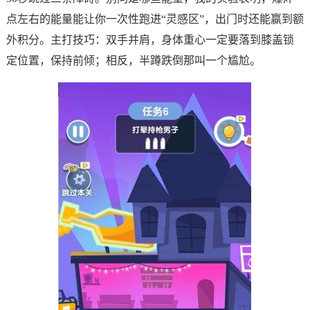
点左右的能量能让你一次性跑进“灵感区”，出门时还能赢到额
外积分。主打技巧：双手并肩，身体重心一定要落到膝盖锁
定位置，保持前倾；相反，半蹲跌倒那叫一个尴尬。