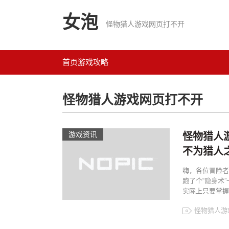
女泡
怪物猎人游戏网页打不开
首页
游戏攻略
怪物猎人游戏网页打不开
游戏资讯
怪物猎人
不为猎人
嗨，各位冒险者
跑了个“隐身术
实际上只要掌握
怪物猎人游