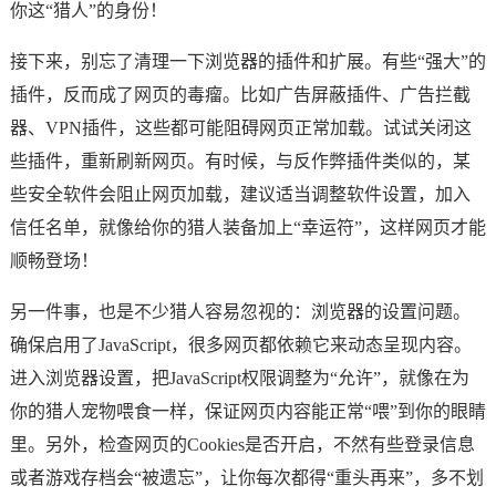
你这“猎人”的身份！
接下来，别忘了清理一下浏览器的插件和扩展。有些“强大”的
插件，反而成了网页的毒瘤。比如广告屏蔽插件、广告拦截
器、VPN插件，这些都可能阻碍网页正常加载。试试关闭这
些插件，重新刷新网页。有时候，与反作弊插件类似的，某
些安全软件会阻止网页加载，建议适当调整软件设置，加入
信任名单，就像给你的猎人装备加上“幸运符”，这样网页才能
顺畅登场！
另一件事，也是不少猎人容易忽视的：浏览器的设置问题。
确保启用了JavaScript，很多网页都依赖它来动态呈现内容。
进入浏览器设置，把JavaScript权限调整为“允许”，就像在为
你的猎人宠物喂食一样，保证网页内容能正常“喂”到你的眼睛
里。另外，检查网页的Cookies是否开启，不然有些登录信息
或者游戏存档会“被遗忘”，让你每次都得“重头再来”，多不划