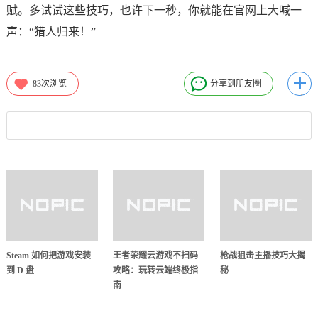
赋。多试试这些技巧，也许下一秒，你就能在官网上大喊一
声：“猎人归来！”
83
次浏览
分享到朋友圈
Steam 如何把游戏安装
王者荣耀云游戏不扫码
枪战狙击主播技巧大揭
到 D 盘
攻略：玩转云端终极指
秘
南