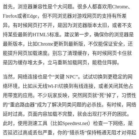
首先，浏览器兼容性是个大问题。很多人都喜欢用Chrome、
Firefox或者Edge，但不同浏览器对游戏网页的支持有所差
异。有时候网页打不开，是因为浏览器版本太旧，或者不支
持某些最新的HTML5标准。建议第一步，确保你的浏览器是
最新版本，比如Chrome更新到最新版，不仅能保证安全，还
能提升网页加载速度。别忘了清理缓存，有时候网页卡住就
是因为缓存堆太多，立马重新加载网页，能稳住阵脚。
当然，网络连接也是个“关键 NPC”。试试切换到更稳定的网
络环境，比如从无线Wi-Fi切换到有线连接，或者关闭其他占
用带宽的应用。不少玩家反映，突然网页就“死”掉了，习惯性
的“重启路由器”成为了解决同类问题的必杀技。有时候，网络
延时过高，页面内容加载不完整，就会出现打不开的困扰。
此时，使用测速工具（比如Speedtest.net）检查一下网络，是
否延迟过高或丢包严重，你的“猎杀场”保持畅通无阻才对得起